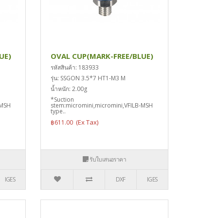
UE)
OVAL CUP(MARK-FREE/BLUE)
รหัสสินค้า: 183933
รุ่น: SSGON 3.5*7 HT1-M3 M
น้ำหนัก: 2.00g
*Suction
-MSH
stem:micromini,micromini,VFILB-MSH
type..
฿611.00
รับใบเสนอราคา
IGES
DXF
IGES