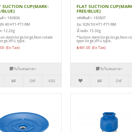
T SUCTION CUP(MARK-
FLAT SUCTION CUP(MAR
E/BLUE)
FREE/BLUE)
ินค้า: 183806
รหัสสินค้า: 183807
 SQN 40 HT1-PT1/8M
รุ่น: SQN 50 HT1-PT1/8M
ัก: 12.20g
น้ำหนัก: 15.30g
ion stem:lorge,lorge,Non-rotate
*Suction stem:lorge,lorge,Non-ro
orge,VFI-L type..
type lorge,VFI-L type..
.00
฿461.00
รับใบเสนอราคา
รับใบเสนอราคา
DXF
IGES
DXF