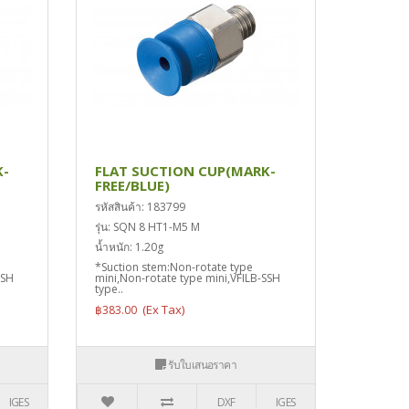
K-
FLAT SUCTION CUP(MARK-
FREE/BLUE)
รหัสสินค้า: 183799
รุ่น: SQN 8 HT1-M5 M
น้ำหนัก: 1.20g
*Suction stem:Non-rotate type
SSH
mini,Non-rotate type mini,VFILB-SSH
type..
฿383.00
รับใบเสนอราคา
IGES
DXF
IGES