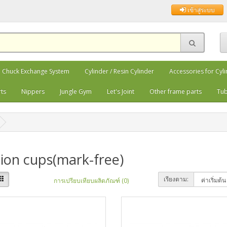
เข้าสู่ระบบ
 Chuck Exchange System
Cylinder / Resin Cylinder
Accessories for Cyl
rts
Nippers
Jungle Gym
Let's Joint
Other frame parts
Tub
ion cups(mark-free)
เรียงตาม:
การเปรียบเทียบผลิตภัณฑ์ (0)