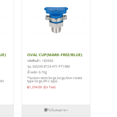
UE)
OVAL CUP(MARK-FREE/BLUE)
รหัสสินค้า: 183936
รุ่น: SSGON 8*24 HT1-PT1/8M
น้ำหนัก: 6.70g
*Suction stem:lorge,lorge,Non-rotate
SSH
type lorge,VFI-L type..
฿1,334.00
รับใบเสนอราคา