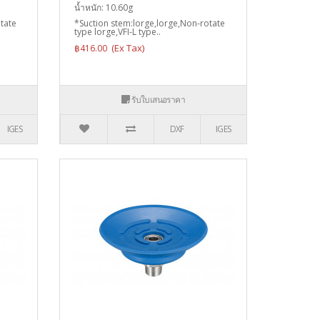
น้ำหนัก: 10.60g
tate
*Suction stem:lorge,lorge,Non-rotate
type lorge,VFI-L type..
฿416.00
รับใบเสนอราคา
IGES
DXF
IGES