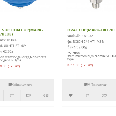
T SUCTION CUP(MARK-
OVAL CUP(MARK-FREE/BL
E/BLUE)
รหัสสินค้า: 183932
ินค้า: 183809
รุ่น: SSGON 2*4 HT1-M3 M
 SQN 80 HT1-PT1/8M
น้ำหนัก: 2.00g
ัก: 62.50g
*Suction
stem:micromini,micromini,VFILB
ion stem:lorge,lorge,Non-rotate
type..
orge,VFI-L type..
฿611.00
49.00
รับใบเสนอราคา
รับใบเสนอราคา
DXF
IGES
DXF