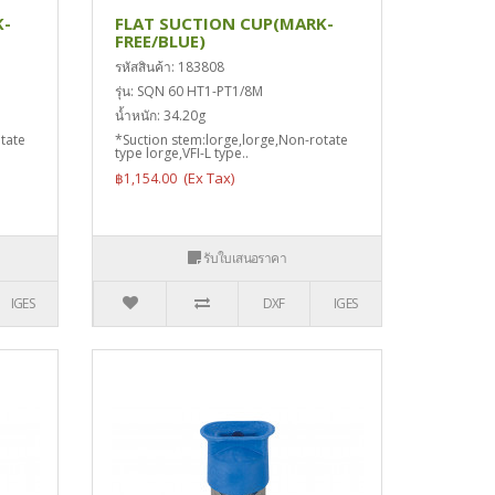
K-
FLAT SUCTION CUP(MARK-
FREE/BLUE)
รหัสสินค้า: 183808
รุ่น: SQN 60 HT1-PT1/8M
น้ำหนัก: 34.20g
tate
*Suction stem:lorge,lorge,Non-rotate
type lorge,VFI-L type..
฿1,154.00
รับใบเสนอราคา
IGES
DXF
IGES