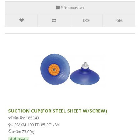
รับใบเสนอราคา
DXF
IGES
SUCTION CUP(FOR STEEL SHEET W/SCREW)
รหัสสินค้า: 185343
รุ่น: SSAXM-100-ED-85-PT1/8M
น้ำหนัก: 73.00g
สั่งซื้อสินค้า