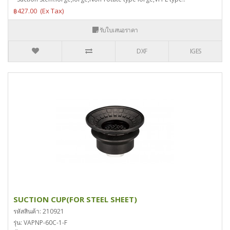
฿427.00
รับใบเสนอราคา
DXF
IGES
SUCTION CUP(FOR STEEL SHEET)
รหัสสินค้า: 210921
รุ่น: VAPNP-60C-1-F