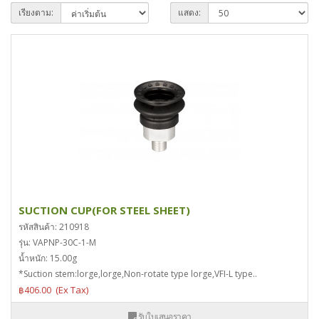
เรียงตาม:
แสดง:
SUCTION CUP(FOR STEEL SHEET)
รหัสสินค้า: 210918
รุ่น: VAPNP-30C-1-M
น้ำหนัก: 15.00g
*Suction stem:lorge,lorge,Non-rotate type lorge,VFI-L type..
฿406.00
รับใบเสนอราคา