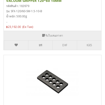
VACUUM GRIPPER 120*60 10MM
รหัสสินค้า: 183979
รุ่น: SFX-120/60-SW-1.5-10-B
น้ำหนัก: 500.00g
..
฿23,192.00
รับใบเสนอราคา
DXF
IGES