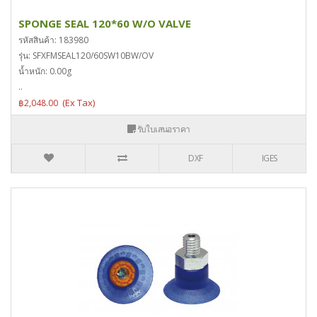
SPONGE SEAL 120*60 W/O VALVE
รหัสสินค้า: 183980
รุ่น: SFXFMSEAL120/60SW10BW/OV
น้ำหนัก: 0.00g
..
฿2,048.00
รับใบเสนอราคา
DXF
IGES