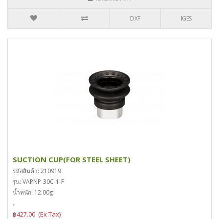
DXF
IGES
SUCTION CUP(FOR STEEL SHEET)
รหัสสินค้า: 210919
รุ่น: VAPNP-30C-1-F
น้ำหนัก: 12.00g
..
฿427.00