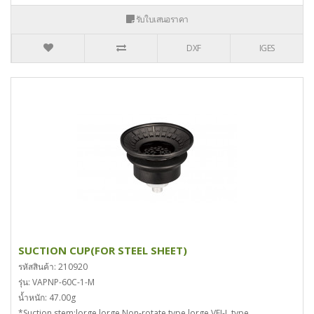
รับใบเสนอราคา
DXF
IGES
SUCTION CUP(FOR STEEL SHEET)
รหัสสินค้า: 210920
รุ่น: VAPNP-60C-1-M
น้ำหนัก: 47.00g
*Suction stem:lorge,lorge,Non-rotate type lorge,VFI-L type..