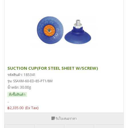
SUCTION CUP(FOR STEEL SHEET W/SCREW)
รหัสสินค้า: 185341
รุ่น: SSAXM-60-ED-85-PT1/8M
น้ำหนัก: 30.00g
สั่งซื้อสินค้า
..
฿2,335.00
รับใบเสนอราคา