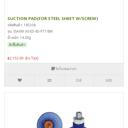
SUCTION PAD(FOR STEEL SHEET W/SCREW)
รหัสสินค้า: 185338
รุ่น: SSAXM-30-ED-85-PT1/8M
น้ำหนัก: 14.00g
สั่งซื้อสินค้า
..
฿2,152.00
รับใบเสนอราคา
DXF
IGES