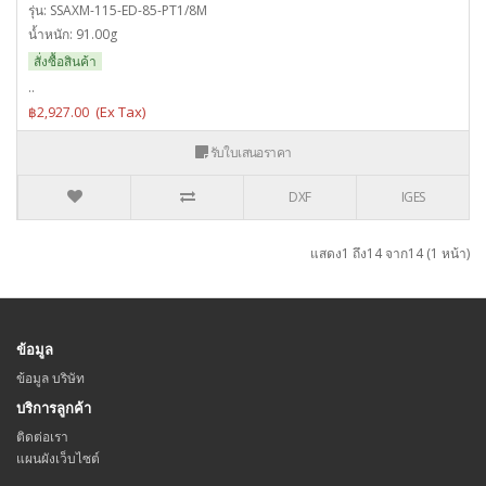
รุ่น: SSAXM-115-ED-85-PT1/8M
น้ำหนัก: 91.00g
สั่งซื้อสินค้า
..
฿2,927.00
รับใบเสนอราคา
DXF
IGES
แสดง1 ถึง14 จาก14 (1 หน้า)
ข้อมูล
ข้อมูล บริษัท
บริการลูกค้า
ติดต่อเรา
แผนผังเว็บไซต์