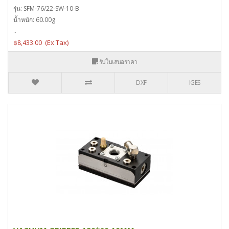
รุ่น: SFM-76/22-SW-10-B
น้ำหนัก: 60.00g
..
฿8,433.00
รับใบเสนอราคา
DXF
IGES