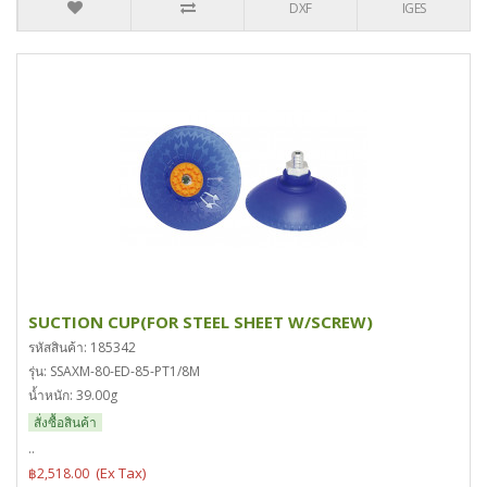
DXF
IGES
SUCTION CUP(FOR STEEL SHEET W/SCREW)
รหัสสินค้า: 185342
รุ่น: SSAXM-80-ED-85-PT1/8M
น้ำหนัก: 39.00g
สั่งซื้อสินค้า
..
฿2,518.00