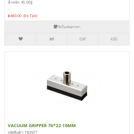
น้ำหนัก: 45.00g
..
฿460.00
รับใบเสนอราคา
DXF
IGES
VACUUM GRIPPER 76*22 10MM
รหัสสินค้า: 183977