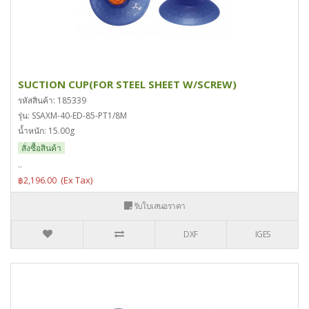
SUCTION CUP(FOR STEEL SHEET W/SCREW)
รหัสสินค้า: 185339
รุ่น: SSAXM-40-ED-85-PT1/8M
น้ำหนัก: 15.00g
สั่งซื้อสินค้า
..
฿2,196.00
รับใบเสนอราคา
DXF
IGES