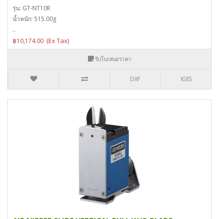
รุ่น: GT-NT10R
น้ำหนัก: 515.00g
..
฿10,174.00
รับใบเสนอราคา
DXF
IGES