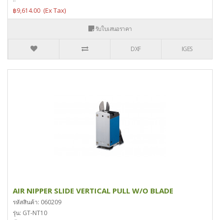
฿9,614.00
รับใบเสนอราคา
DXF
IGES
AIR NIPPER SLIDE VERTICAL PULL W/O BLADE
รหัสสินค้า: 060209
รุ่น: GT-NT10