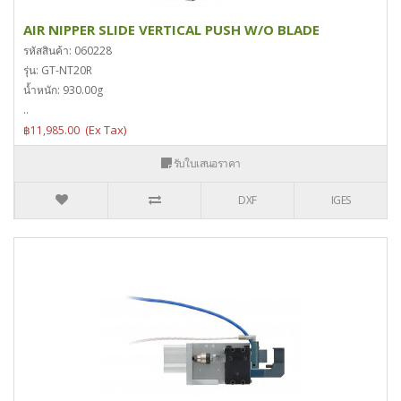
AIR NIPPER SLIDE VERTICAL PUSH W/O BLADE
รหัสสินค้า: 060228
รุ่น: GT-NT20R
น้ำหนัก: 930.00g
..
฿11,985.00
รับใบเสนอราคา
DXF
IGES