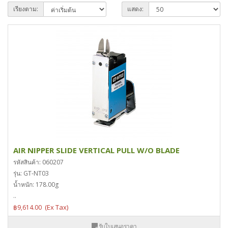
เรียงตาม:
แสดง:
AIR NIPPER SLIDE VERTICAL PULL W/O BLADE
รหัสสินค้า: 060207
รุ่น: GT-NT03
น้ำหนัก: 178.00g
..
฿9,614.00
รับใบเสนอราคา