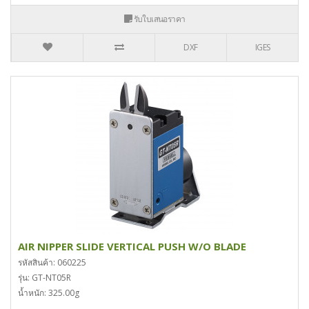
รับใบเสนอราคา
DXF
IGES
AIR NIPPER SLIDE VERTICAL PUSH W/O BLADE
รหัสสินค้า: 060225
รุ่น: GT-NT05R
น้ำหนัก: 325.00g
..