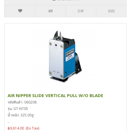
DXF
IGES
AIR NIPPER SLIDE VERTICAL PULL W/O BLADE
รหัสสินค้า: 060208
รุ่น: GT-NT05
น้ำหนัก: 325.00g
..
฿9,614.00