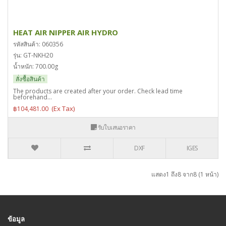
HEAT AIR NIPPER AIR HYDRO
รหัสสินค้า: 060356
รุ่น: GT-NKH20
น้ำหนัก: 700.00g
สั่งซื้อสินค้า
The products are created after your order. Check lead time
beforehand...
฿104,481.00
รับใบเสนอราคา
DXF
IGES
แสดง1 ถึง8 จาก8 (1 หน้า)
ข้อมูล