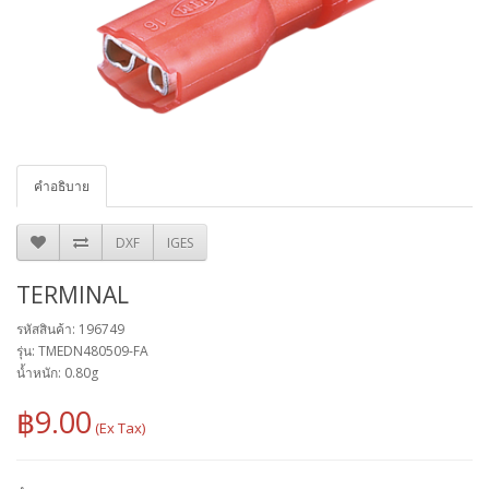
คำอธิบาย
DXF
IGES
TERMINAL
รหัสสินค้า: 196749
รุ่น: TMEDN480509-FA
น้ำหนัก: 0.80g
฿9.00