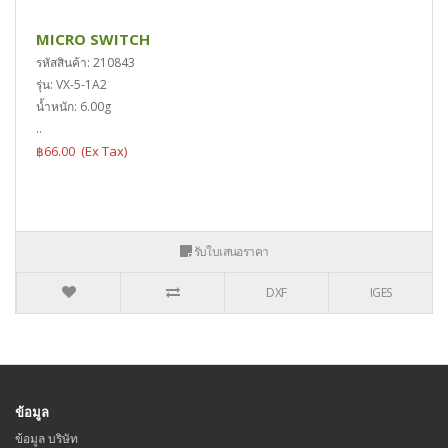
MICRO SWITCH
รหัสสินค้า: 210843
รุ่น: VX-5-1A2
น้ำหนัก: 6.00g
..
฿66.00
รับใบเสนอราคา
DXF
IGES
ข้อมูล
ข้อมูล บริษัท